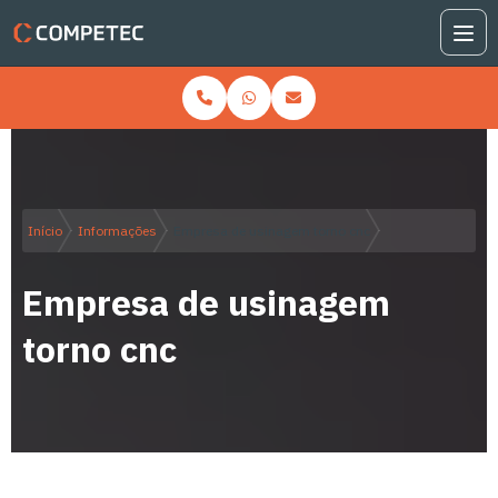
Início
Informações
Empresa de usinagem torno cnc
Empresa de usinagem
torno cnc