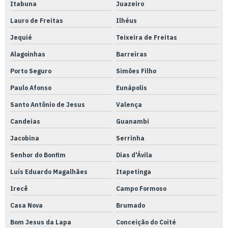
Itabuna
Juazeiro
Lauro de Freitas
Ilhéus
Jequié
Teixeira de Freitas
Alagoinhas
Barreiras
Porto Seguro
Simões Filho
Paulo Afonso
Eunápolis
Santo Antônio de Jesus
Valença
Candeias
Guanambi
Jacobina
Serrinha
Senhor do Bonfim
Dias d'Ávila
Luís Eduardo Magalhães
Itapetinga
Irecê
Campo Formoso
Casa Nova
Brumado
Bom Jesus da Lapa
Conceição do Coité