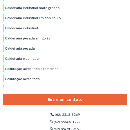
Caldeiraria industrial mato grosso
Caldeiraria industrial em são paulo
Caldeiraria industrial
Caldeiraria pesada em goiás
Caldeiraria pesada
Caldeiraria e usinagem
Calibração acreditada e rastreada
Calibração acreditada
Calibração de equipamentos acreditados
Calibração de equipamentos hospitalares
Entre em contato
Calibração de equipamentos laboratoriais
(62) 3313-5269
Calibração de equipamentos de laboratório químico
(62) 99565-1777
(62) 99678-9465
Calibração de equipamentos de laboratório