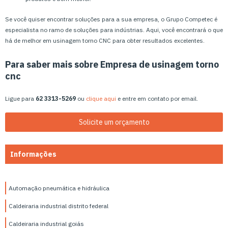
Se você quiser encontrar soluções para a sua empresa, o Grupo Competec é
especialista no ramo de soluções para indústrias. Aqui, você encontrará o que
há de melhor em usinagem torno CNC para obter resultados excelentes.
Para saber mais sobre Empresa de usinagem torno
cnc
Ligue para
62 3313-5269
ou
clique aqui
e entre em contato por email.
Solicite um orçamento
Informações
Automação pneumática e hidráulica
Caldeiraria industrial distrito federal
Caldeiraria industrial goiás