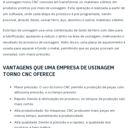
A usinagem torno CNC consiste em transformar os materiais sólidos em
produtos prontos por meio de usinagem. Esta operação é realizada a partir de
um software, onde cada etapa do processo é pré-programada, sendo
possível, através deste, usinar ferro, aço, alumínio e outros materiais sólidos.
Este tipo de usinagem usa uma combinação de óxido de ferro com óleo para
a lubrificação, ajudando a reduzir o atrito na área de usinagem, melhorando o
resultado do processo de usinagem. Além disso, uma placa de aquecimento é
usada para aquecer e fundir o metal, permitindo que as peças possam ser
usinadas com maior precisão.
VANTAGENS QUE UMA EMPRESA DE USINAGEM
TORNO CNC OFERECE
Maior precisão: O uso do torno CNC permite a produção de peças com
altíssima precisão, e no tempo previsto.
Rápido: Devido à otimização do processo, os tempos de produção são
mais curtos.
Alta produtividade: As máquinas CNC produzem mais peças em
menos tempo, aumentando a produtividade.
Alta qualidade: Devido à precisão e a rapidez, a qualidade dos
produtos é bem melhor.