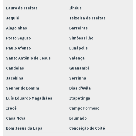
Lauro de Freitas
Ilhéus
Jequié
Teixeira de Freitas
Alagoinhas
Barreiras
Porto Seguro
Simões Filho
Paulo Afonso
Eunápolis
Santo Antônio de Jesus
Valença
Candeias
Guanambi
Jacobina
Serrinha
Senhor do Bonfim
Dias d'Ávila
Luís Eduardo Magalhães
Itapetinga
Irecê
Campo Formoso
Casa Nova
Brumado
Bom Jesus da Lapa
Conceição do Coité