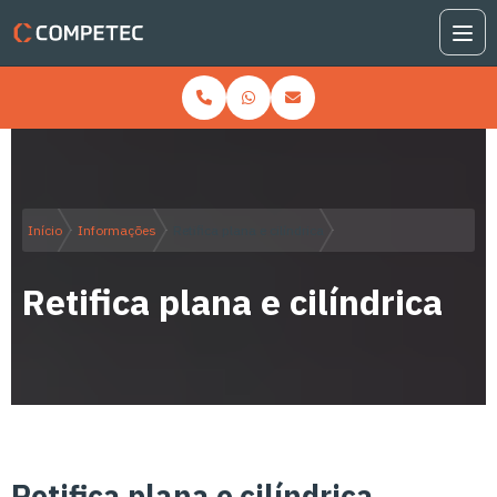
Início
Informações
Retifica plana e cilíndrica
Retifica plana e cilíndrica
Retifica plana e cilíndrica