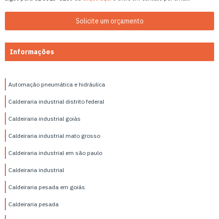
Solicite um orçamento
Informações
Automação pneumática e hidráulica
Caldeiraria industrial distrito federal
Caldeiraria industrial goiás
Caldeiraria industrial mato grosso
Caldeiraria industrial em são paulo
Caldeiraria industrial
Caldeiraria pesada em goiás
Caldeiraria pesada