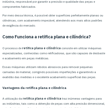
indústria, responsável por garantir a precisão e qualidade das peças e
componentes fabricados.
Por meio dessa técnica, é possível obter superfícies perfeitamente planas ou
cilíndricas, com acabamento impecável, atendendo aos mais altos padrões
de exigência do mercado.
Como Funciona a
retifica plana e cilíndrica
?
O processo de
retifica plana e cilíndrica
consiste em utilizar máquinas
especializadas, conhecidas como retificadoras, que são capazes de desbaste
e acabamento em peças metálicas.
Essas máquinas utilizam rebolos abrasivos para remover pequenas
camadas de material, corrigindo possíveis imperfeições e garantindo a
exatidão das medidas e o excelente acabamento superficial das peças.
Vantagens da
retifica plana e cilíndrica
A utilização da
retifica plana e cilíndrica
traz inúmeras vantagens para
as indústrias, tais como a obtenção de peças com alta precisão dimensional,