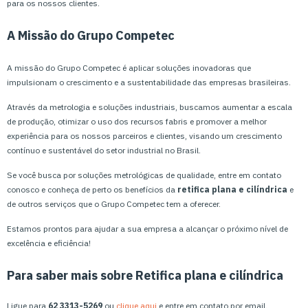
para os nossos clientes.
A Missão do Grupo Competec
A missão do Grupo Competec é aplicar soluções inovadoras que
impulsionam o crescimento e a sustentabilidade das empresas brasileiras.
Através da metrologia e soluções industriais, buscamos aumentar a escala
de produção, otimizar o uso dos recursos fabris e promover a melhor
experiência para os nossos parceiros e clientes, visando um crescimento
contínuo e sustentável do setor industrial no Brasil.
Se você busca por soluções metrológicas de qualidade, entre em contato
conosco e conheça de perto os benefícios da
retifica plana e cilíndrica
e
de outros serviços que o Grupo Competec tem a oferecer.
Estamos prontos para ajudar a sua empresa a alcançar o próximo nível de
excelência e eficiência!
Para saber mais sobre Retifica plana e cilíndrica
Ligue para
62 3313-5269
ou
clique aqui
e entre em contato por email.