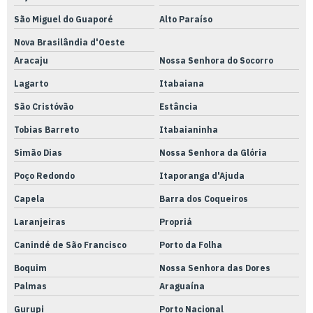
São Miguel do Guaporé
Alto Paraíso
Nova Brasilândia d'Oeste
Aracaju
Nossa Senhora do Socorro
Lagarto
Itabaiana
São Cristóvão
Estância
Tobias Barreto
Itabaianinha
Simão Dias
Nossa Senhora da Glória
Poço Redondo
Itaporanga d'Ajuda
Capela
Barra dos Coqueiros
Laranjeiras
Propriá
Canindé de São Francisco
Porto da Folha
Boquim
Nossa Senhora das Dores
Palmas
Araguaína
Gurupi
Porto Nacional