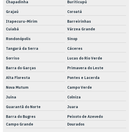
Chapadinha
Buriticupú
Grajaú
Coroatá
Itapecuru-Mirim
Barreirinhas
Cuiabá
Várzea Grande
Rondonópolis
Sinop
Tangará da Serra
Cáceres
Sorriso
Lucas do Rio Verde
Barra do Garças
Primavera do Leste
Alta Floresta
Pontes e Lacerda
Nova Mutum
Campo Verde
Juína
Colniza
Guarantã do Norte
Juara
Barra do Bugres
Peixoto de Azevedo
Campo Grande
Dourados