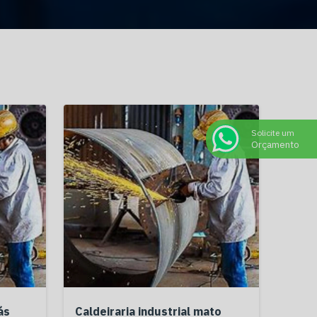
Solicite um
Orçamento
ás
Caldeiraria industrial mato