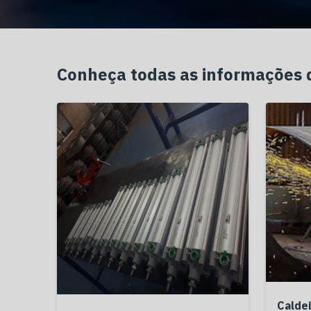
Conheça todas as informações
Caldei