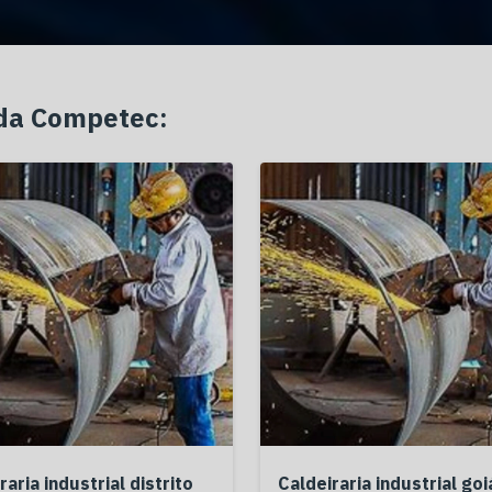
 da Competec:
raria industrial distrito
Caldeiraria industrial goi