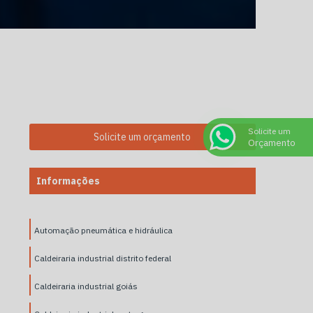
Solicite um
Solicite um orçamento
Orçamento
Informações
Automação pneumática e hidráulica
Caldeiraria industrial distrito federal
Caldeiraria industrial goiás