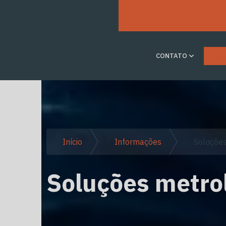
Usinage
Válvulas e 
Ouvi
CONTATO
Início
Informações
Soluções
Soluções metro